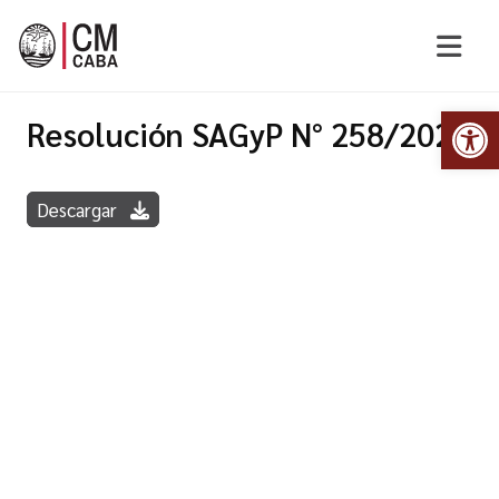
Abr
Resolución SAGyP N° 258/2020
Descargar