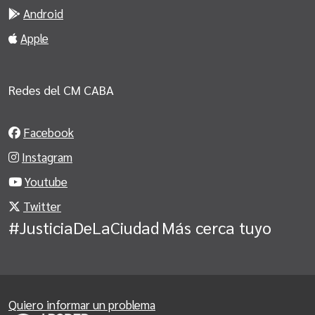
Android
Apple
Redes del CM CABA
Facebook
Instagram
Youtube
Twitter
#JusticiaDeLaCiudad
Más cerca tuyo
Quiero informar un problema