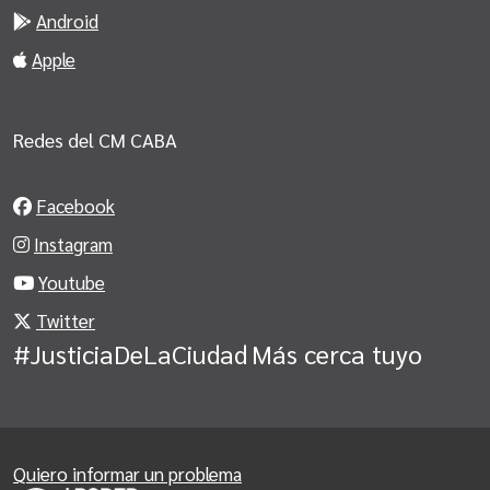
Android
Apple
Redes del CM CABA
Facebook
Instagram
Youtube
Twitter
#JusticiaDeLaCiudad
Más cerca tuyo
Quiero informar un problema