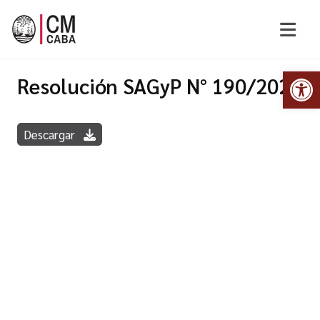
Abr
Resolución SAGyP N° 190/2020
Descargar