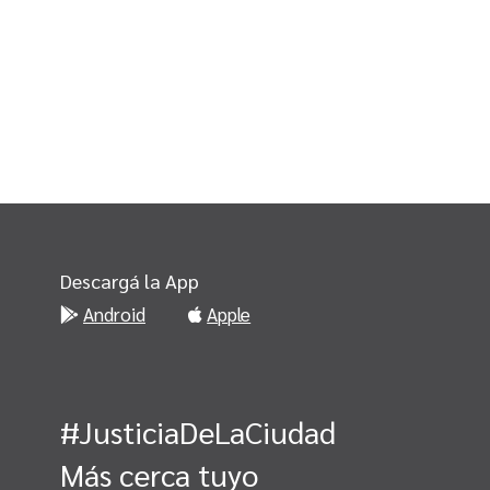
Descargá la App
Android
Apple
#JusticiaDeLaCiudad
Más cerca tuyo