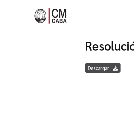
Resoluci
Descargar