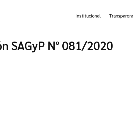
Institucional
Transparen
ón SAGyP N° 081/2020