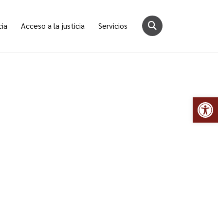
cia
Acceso a la justicia
Servicios
Abr