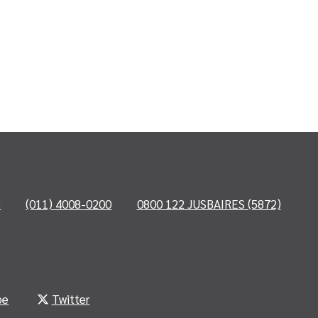
o
(011) 4008-0200
0800 122 JUSBAIRES (5872)
be
Twitter