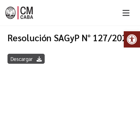
Abr
Resolución SAGyP N° 127/2020
Descargar