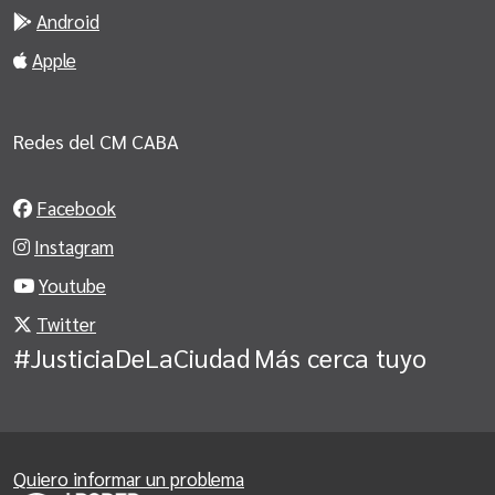
Android
Apple
Redes del CM CABA
Facebook
Instagram
Youtube
Twitter
#JusticiaDeLaCiudad
Más cerca tuyo
Quiero informar un problema