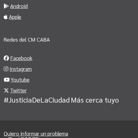
Android
Apple
Redes del CM CABA
Facebook
Instagram
Youtube
Twitter
#JusticiaDeLaCiudad
Más cerca tuyo
Quiero informar un problema