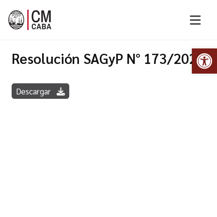
Abr
Resolución SAGyP N° 173/2020
Descargar