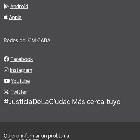
Android
Apple
Redes del CM CABA
Facebook
Instagram
Youtube
Twitter
#JusticiaDeLaCiudad
Más cerca tuyo
Quiero informar un problema