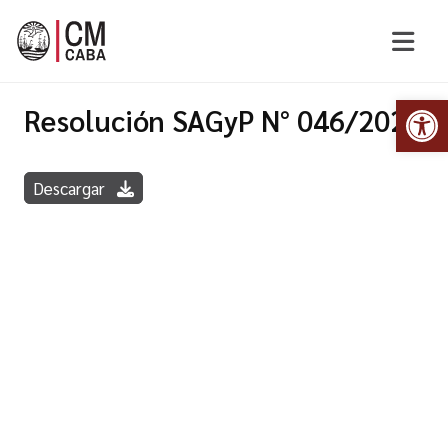
Abr
Resolución SAGyP N° 046/2020
Descargar