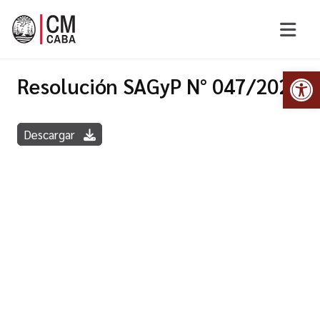
Abr
Resolución SAGyP N° 047/2020
Descargar