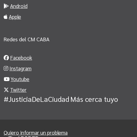
Android
Apple
Redes del CM CABA
Facebook
Instagram
Youtube
Twitter
#JusticiaDeLaCiudad
Más cerca tuyo
Quiero informar un problema