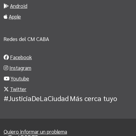
Android
Apple
Redes del CM CABA
Facebook
Instagram
Youtube
Twitter
#JusticiaDeLaCiudad
Más cerca tuyo
Quiero informar un problema