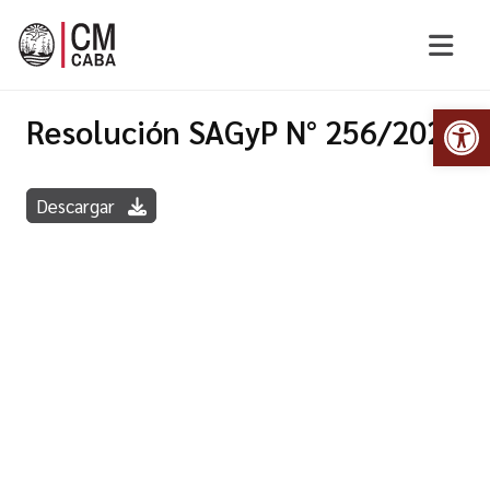
Abr
Resolución SAGyP N° 256/2020
Descargar