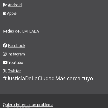
Android
Apple
Redes del CM CABA
Facebook
Instagram
Youtube
Twitter
#JusticiaDeLaCiudad
Más cerca tuyo
Quiero informar un problema