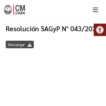
Abr
Resolución SAGyP N° 043/2020
Descargar