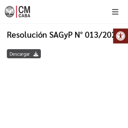
Abr
Resolución SAGyP N° 013/2020
Descargar