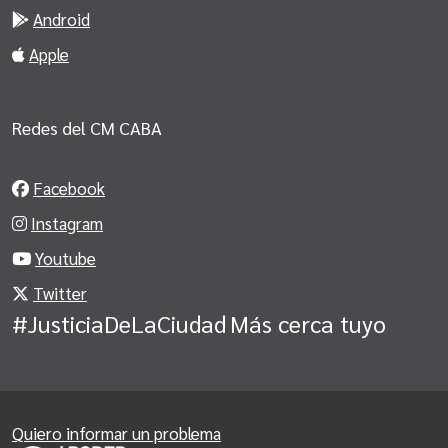
Android
Apple
Redes del CM CABA
Facebook
Instagram
Youtube
Twitter
#JusticiaDeLaCiudad
Más cerca tuyo
Quiero informar un problema