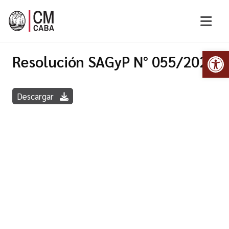
Abr
Resolución SAGyP N° 055/2020
Descargar