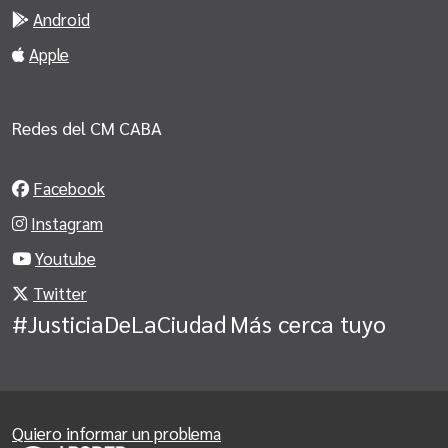
Android
Apple
Redes del CM CABA
Facebook
Instagram
Youtube
Twitter
#JusticiaDeLaCiudad
Más cerca tuyo
Quiero informar un problema