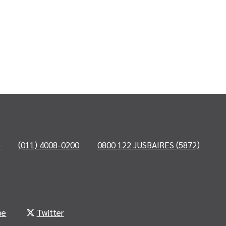
o
(011) 4008-0200
0800 122 JUSBAIRES (5872)
be
Twitter