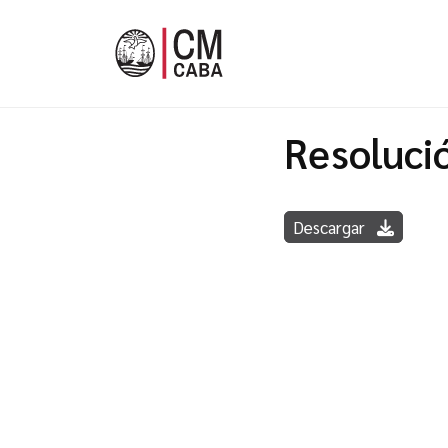
Resoluci
Descargar