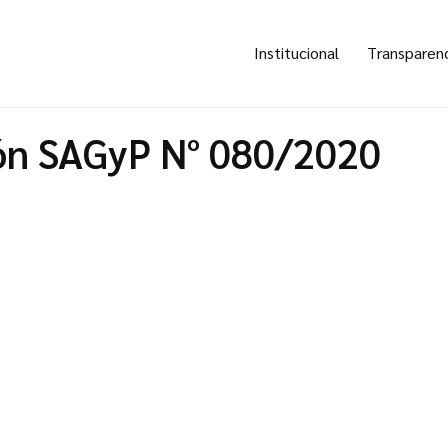
Institucional
Transparen
ón SAGyP N° 080/2020