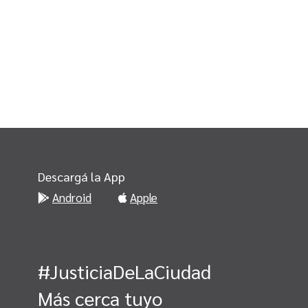
Descargá la App
Android
Apple
#JusticiaDeLaCiudad
Más cerca tuyo