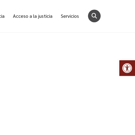
cia
Acceso a la justicia
Servicios
Abr