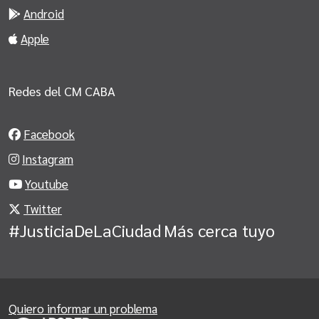
Android
Apple
Redes del CM CABA
Facebook
Instagram
Youtube
Twitter
#JusticiaDeLaCiudad
Más cerca tuyo
Quiero informar un problema