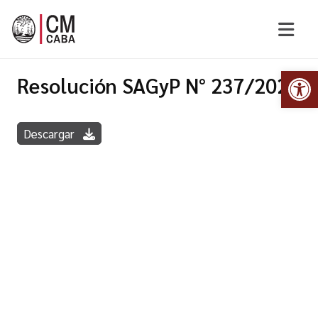
Abr
Resolución SAGyP N° 237/2020
Descargar