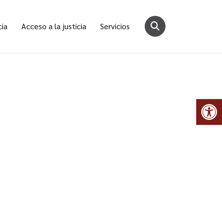
cia
Acceso a la justicia
Servicios
Abr