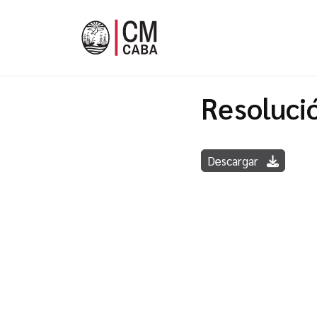
Resoluci
Descargar