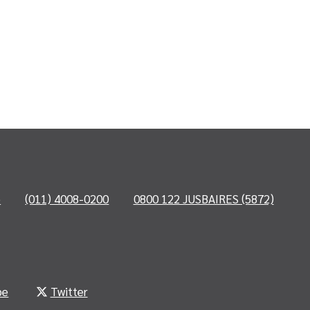
o
(011) 4008-0200
0800 122 JUSBAIRES (5872)
be
Twitter