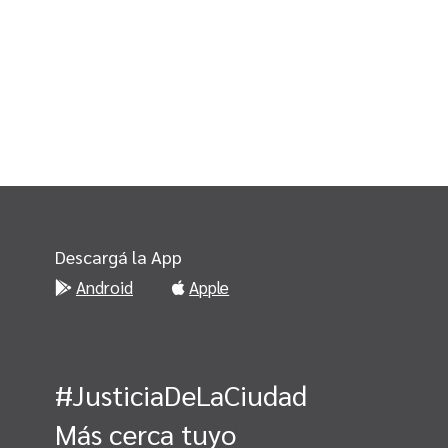
Descargá la App
Android
Apple
#JusticiaDeLaCiudad
Más cerca tuyo