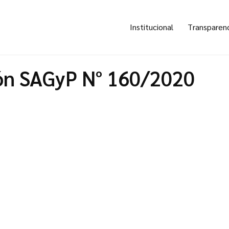
Institucional
Transparen
ón SAGyP N° 160/2020