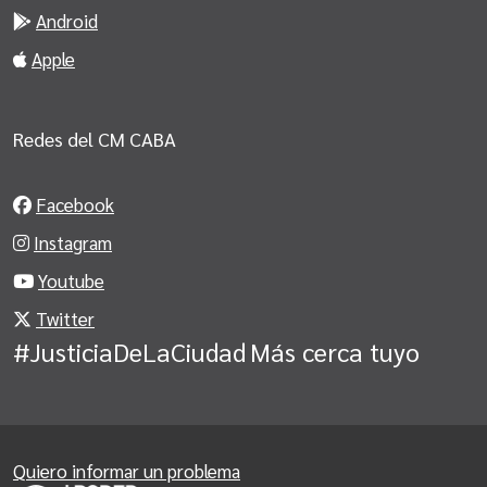
Android
Apple
Redes del CM CABA
Facebook
Instagram
Youtube
Twitter
#JusticiaDeLaCiudad
Más cerca tuyo
Quiero informar un problema