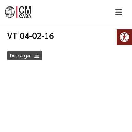
Abr
VT 04-02-16
Descargar