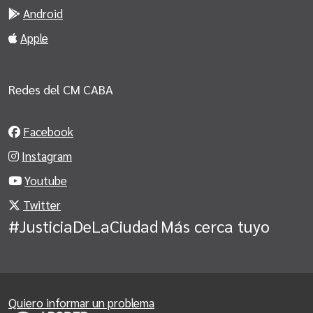
Android
Apple
Redes del CM CABA
Facebook
Instagram
Youtube
Twitter
#JusticiaDeLaCiudad
Más cerca tuyo
Quiero informar un problema