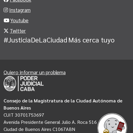
Instagram
Youtube
Twitter
#JusticiaDeLaCiudad
Más cerca tuyo
Quiero informar un problema
Consejo de la Magistratura de la Ciudad Autónoma de
Buenos Aires
CUIT 30701753697
Avenida Presidente General Julio A. Roca 516
Ciudad de Buenos Aires C1067ABN