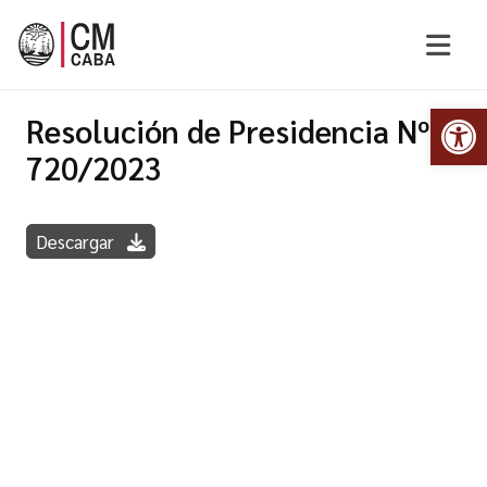
Abr
Resolución de Presidencia Nº
720/2023
Descargar