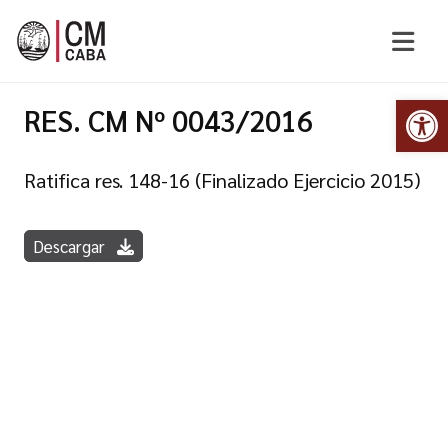
Abr
RES. CM Nº 0043/2016
Ratifica res. 148-16 (Finalizado Ejercicio 2015)
Descargar