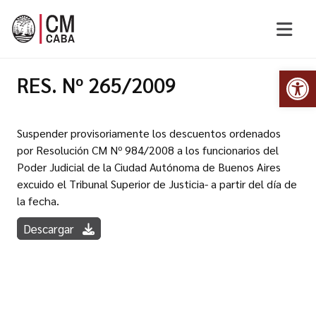
Abr
RES. Nº 265/2009
Suspender provisoriamente los descuentos ordenados
por Resolución CM Nº 984/2008 a los funcionarios del
Poder Judicial de la Ciudad Autónoma de Buenos Aires
excuido el Tribunal Superior de Justicia- a partir del día de
la fecha.
Descargar