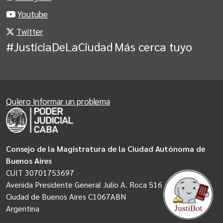
Youtube
Twitter
#JusticiaDeLaCiudad
Más cerca tuyo
Quiero informar un problema
Consejo de la Magistratura de la Ciudad Autónoma de
Buenos Aires
CUIT 30701753697
Avenida Presidente General Julio A. Roca 516
Ciudad de Buenos Aires C1067ABN
Argentina