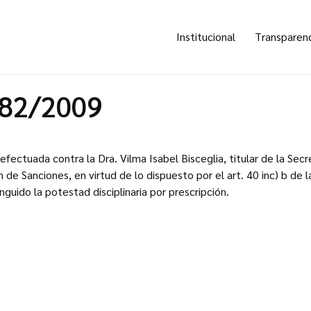
Institucional
Transparen
082/2009
fectuada contra la Dra. Vilma Isabel Bisceglia, titular de la Secre
 de Sanciones, en virtud de lo dispuesto por el art. 40 inc) b de
guido la potestad disciplinaria por prescripción.