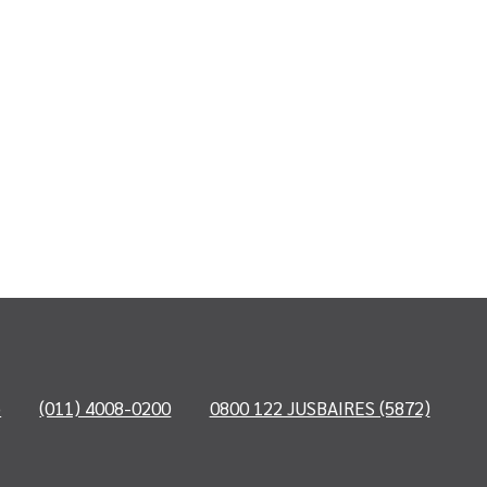
o
(011) 4008-0200
0800 122 JUSBAIRES (5872)