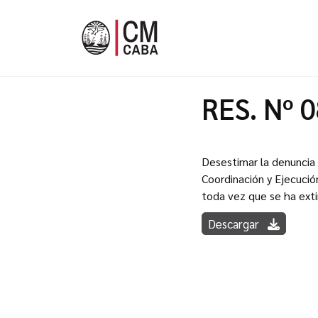
RES. Nº 
Desestimar la denuncia e
Coordinación y Ejecución
toda vez que se ha extin
Descargar