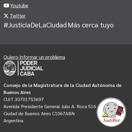
Youtube
Twitter
#JusticiaDeLaCiudad
Más cerca tuyo
Quiero informar un problema
Consejo de la Magistratura de la Ciudad Autónoma de
Buenos Aires
CUIT 30701753697
Avenida Presidente General Julio A. Roca 516
Ciudad de Buenos Aires C1067ABN
Argentina