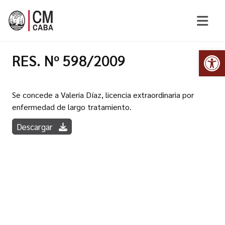
Abr
RES. Nº 598/2009
Se concede a Valeria Díaz, licencia extraordinaria por
enfermedad de largo tratamiento.
Descargar