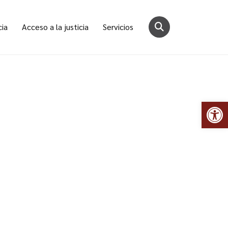
cia
Acceso a la justicia
Servicios
Abr