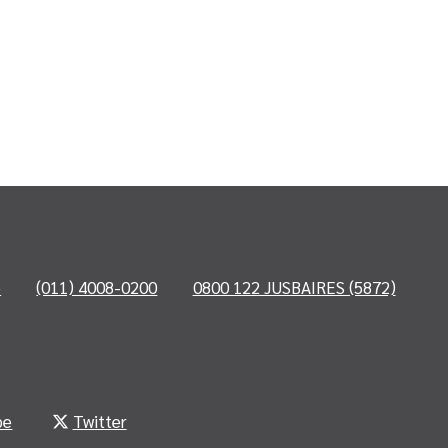
o
(011) 4008-0200
0800 122 JUSBAIRES (5872)
be
Twitter