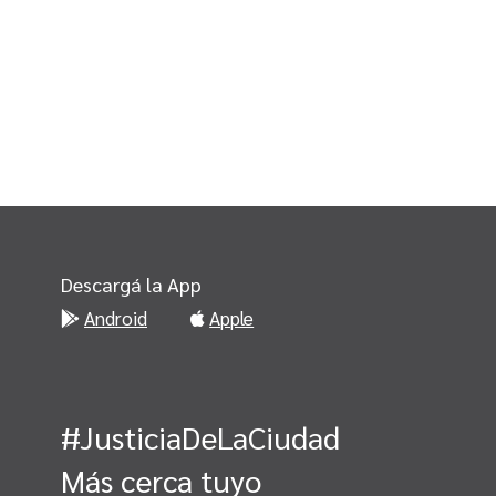
Descargá la App
Android
Apple
#JusticiaDeLaCiudad
Más cerca tuyo