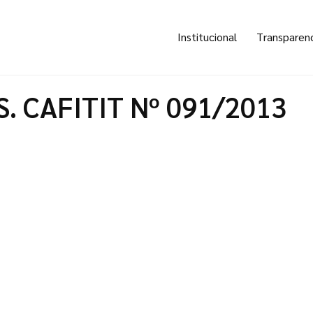
Institucional
Transparen
S. CAFITIT Nº 091/2013