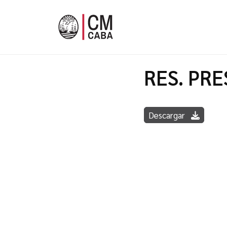
RES. PRE
Descargar