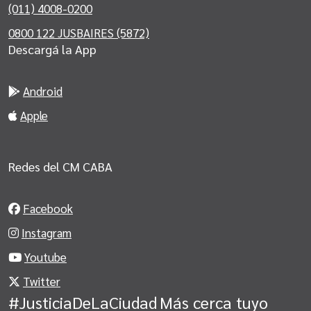
(011) 4008-0200
0800 122 JUSBAIRES (5872)
Descargá la App
Android
Apple
Redes del CM CABA
Facebook
Instagram
Youtube
Twitter
#JusticiaDeLaCiudad
Más cerca tuyo