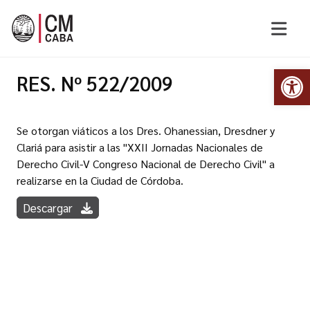
Abr
RES. Nº 522/2009
Se otorgan viáticos a los Dres. Ohanessian, Dresdner y
Clariá para asistir a las "XXII Jornadas Nacionales de
Derecho Civil-V Congreso Nacional de Derecho Civil" a
realizarse en la Ciudad de Córdoba.
Descargar