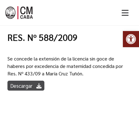
Abr
RES. Nº 588/2009
Se concede la extensión de la licencia sin goce de
haberes por excedencia de maternidad concedida por
Res. Nº 433/09 a María Cruz Tuñón.
Descargar