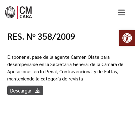
Abr
RES. Nº 358/2009
Disponer el pase de la agente Carmen Olate para
desempeñarse en la Secretaría General de la Cámara de
Apelaciones en lo Penal, Contravencional y de Faltas,
manteniendo la categoría de revista
Descargar