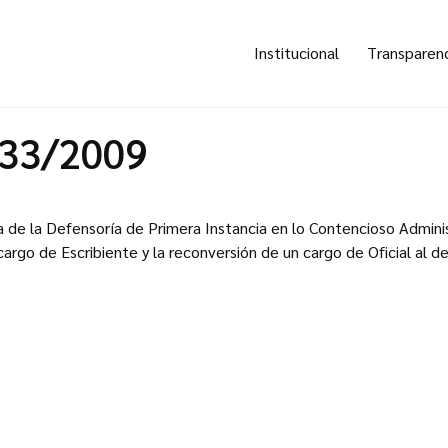
Institucional
Transparen
633/2009
a de la Defensoría de Primera Instancia en lo Contencioso Adminis
 cargo de Escribiente y la reconversión de un cargo de Oficial al d