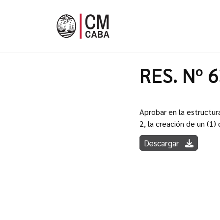
RES. Nº 
Aprobar en la estructur
2, la creación de un (1)
Descargar