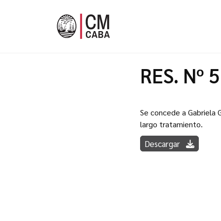
RES. Nº 
Se concede a Gabriela G
largo tratamiento.
Descargar