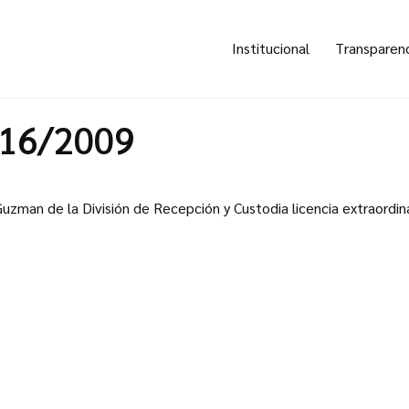
Institucional
Transparen
516/2009
uzman de la División de Recepción y Custodia licencia extraordi