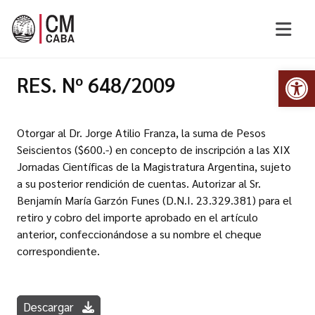
Abr
RES. Nº 648/2009
Otorgar al Dr. Jorge Atilio Franza, la suma de Pesos
Seiscientos ($600.-) en concepto de inscripción a las XIX
Jornadas Científicas de la Magistratura Argentina, sujeto
a su posterior rendición de cuentas. Autorizar al Sr.
Benjamín María Garzón Funes (D.N.I. 23.329.381) para el
retiro y cobro del importe aprobado en el artículo
anterior, confeccionándose a su nombre el cheque
correspondiente.
Descargar