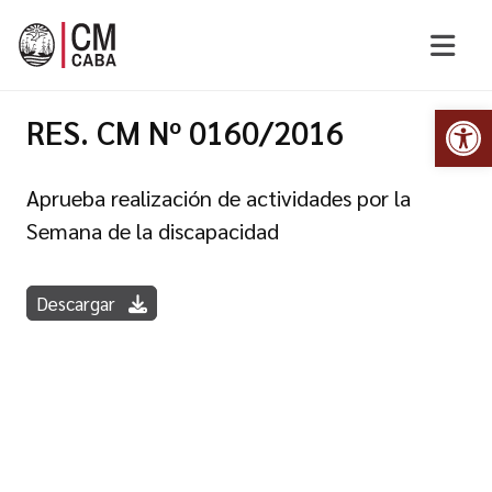
Abr
RES. CM Nº 0160/2016
Aprueba realización de actividades por la
Semana de la discapacidad
Descargar