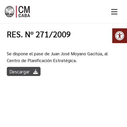
Abr
RES. Nº 271/2009
Se dispone el pase de Juan José Moyano Gacitúa, al
Centro de Planificación Estratégica.
Descargar