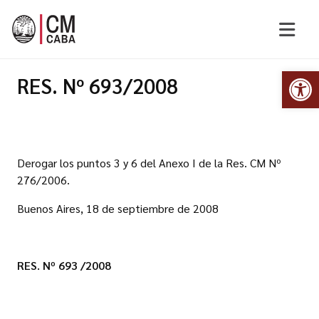
Abr
RES. Nº 693/2008
Derogar los puntos 3 y 6 del Anexo I de la Res. CM Nº
276/2006.
Buenos Aires, 18 de septiembre de 2008
RES. Nº 693 /2008