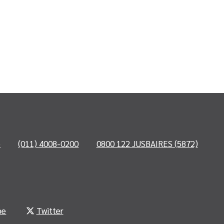
o
(011) 4008-0200
0800 122 JUSBAIRES (5872)
be
Twitter