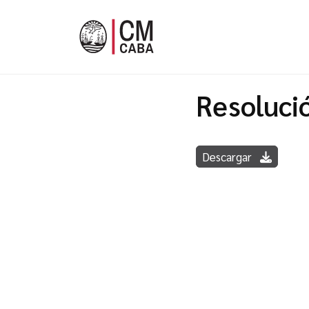
Resoluci
Descargar