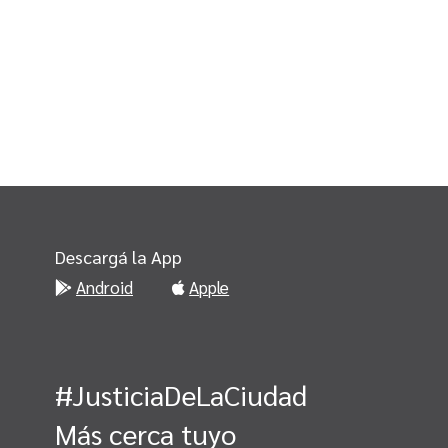
Descargá la App
Android
Apple
#JusticiaDeLaCiudad
Más cerca tuyo