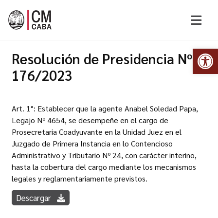
Abr
Resolución de Presidencia Nº
176/2023
Art. 1°: Establecer que la agente Anabel Soledad Papa,
Legajo Nº 4654, se desempeñe en el cargo de
Prosecretaria Coadyuvante en la Unidad Juez en el
Juzgado de Primera Instancia en lo Contencioso
Administrativo y Tributario Nº 24, con carácter interino,
hasta la cobertura del cargo mediante los mecanismos
legales y reglamentariamente previstos.
Descargar