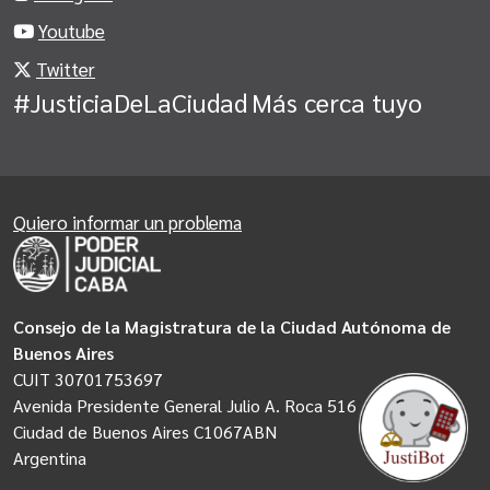
Youtube
Twitter
#JusticiaDeLaCiudad
Más cerca tuyo
Quiero informar un problema
Consejo de la Magistratura de la Ciudad Autónoma de
Buenos Aires
CUIT 30701753697
Avenida Presidente General Julio A. Roca 516
Ciudad de Buenos Aires C1067ABN
Argentina