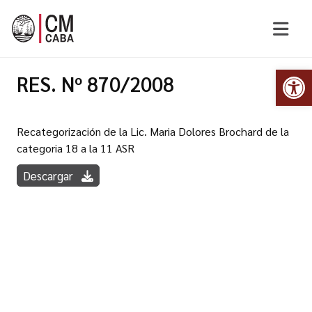
Abr
RES. Nº 870/2008
Recategorización de la Lic. Maria Dolores Brochard de la
categoria 18 a la 11 ASR
Descargar