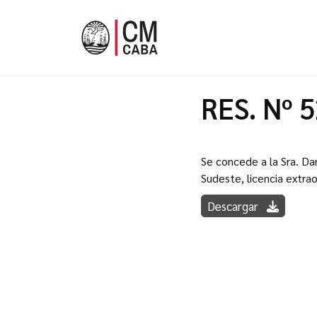
RES. Nº 
Se concede a la Sra. Da
Sudeste, licencia extra
Descargar