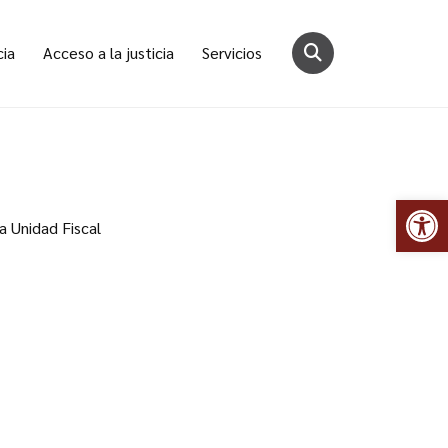
cia
Acceso a la justicia
Servicios
Abr
a Unidad Fiscal