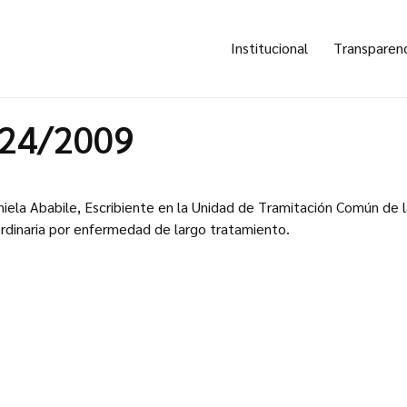
Institucional
Transparen
524/2009
niela Ababile, Escribiente en la Unidad de Tramitación Común de l
ordinaria por enfermedad de largo tratamiento.