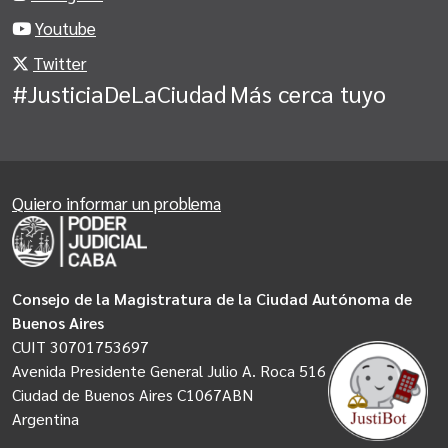
Youtube
Twitter
#JusticiaDeLaCiudad
Más cerca tuyo
Quiero informar un problema
Consejo de la Magistratura de la Ciudad Autónoma de
Buenos Aires
CUIT 30701753697
Avenida Presidente General Julio A. Roca 516
Ciudad de Buenos Aires C1067ABN
Argentina