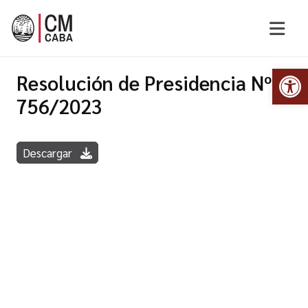
Abr
Resolución de Presidencia Nº
756/2023
Descargar