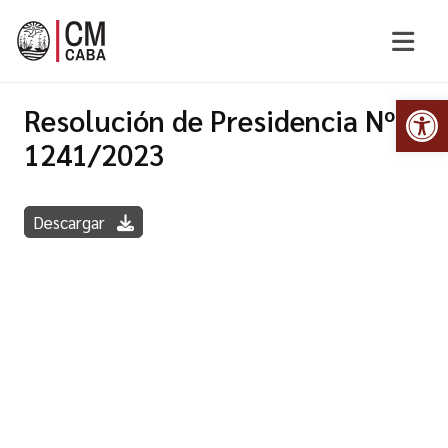
Abr
Resolución de Presidencia Nº
1241/2023
Descargar