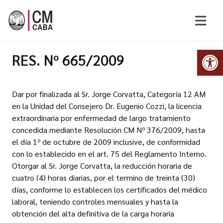
Abr
RES. Nº 665/2009
Dar por finalizada al Sr. Jorge Corvatta, Categoría 12 AM
en la Unidad del Consejero Dr. Eugenio Cozzi, la licencia
extraordinaria por enfermedad de largo tratamiento
concedida mediante Resolución CM Nº 376/2009, hasta
el día 1º de octubre de 2009 inclusive, de conformidad
con lo establecido en el art. 75 del Reglamento Interno.
Otorgar al Sr. Jorge Corvatta, la reducción horaria de
cuatro (4) horas diarias, por el termino de treinta (30)
días, conforme lo establecen los certificados del médico
laboral, teniendo controles mensuales y hasta la
obtención del alta definitiva de la carga horaria