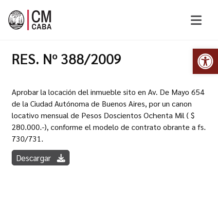
Abr
RES. Nº 388/2009
Aprobar la locación del inmueble sito en Av. De Mayo 654
de la Ciudad Autónoma de Buenos Aires, por un canon
locativo mensual de Pesos Doscientos Ochenta Mil ( $
280.000.-), conforme el modelo de contrato obrante a fs.
730/731.
Descargar