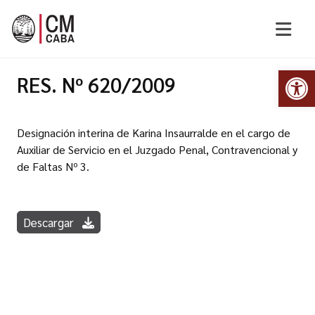
Abr
RES. Nº 620/2009
Designación interina de Karina Insaurralde en el cargo de
Auxiliar de Servicio en el Juzgado Penal, Contravencional y
de Faltas Nº 3.
Descargar