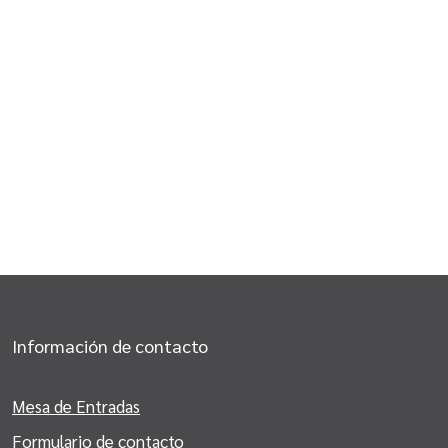
Información de contacto
Mesa de Entradas
Formulario de contacto