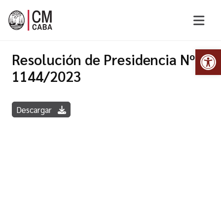
Abr
Resolución de Presidencia Nº
1144/2023
Descargar