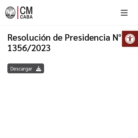
Abr
Resolución de Presidencia N°
1356/2023
Descargar