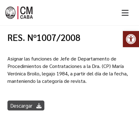
Abr
RES. Nº1007/2008
Asignar las funciones de Jefe de Departamento de
Procedimientos de Contrataciones a la Dra. (CP) María
Verónica Broilo, legajo 1984, a partir del día de la fecha,
manteniendo la categoría de revista.
Descargar