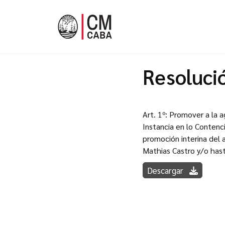
Resoluci
Art. 1º: Promover a la 
Instancia en lo Contenci
promoción interina del 
Mathias Castro y/o hast
Descargar