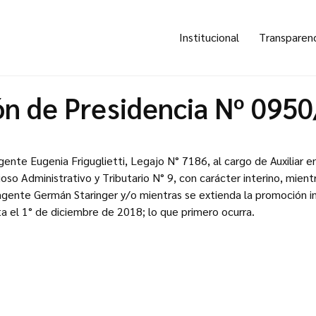
Institucional
Transparen
ón de Presidencia Nº 095
agente Eugenia Friguglietti, Legajo N° 7186, al cargo de Auxiliar 
oso Administrativo y Tributario N° 9, con carácter interino, mient
agente Germán Staringer y/o mientras se extienda la promoción i
a el 1° de diciembre de 2018; lo que primero ocurra.