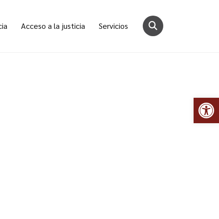
cia
Acceso a la justicia
Servicios
Abr