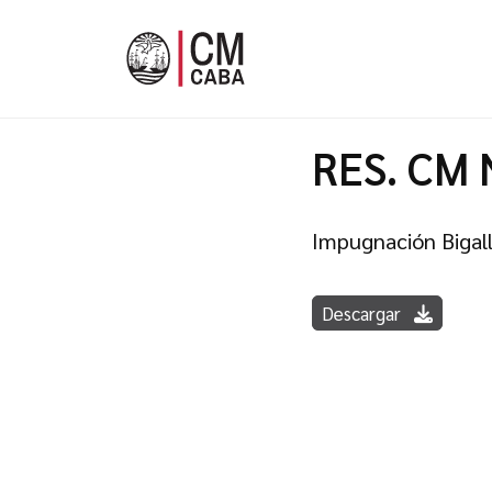
RES. CM 
Impugnación Bigall
Descargar