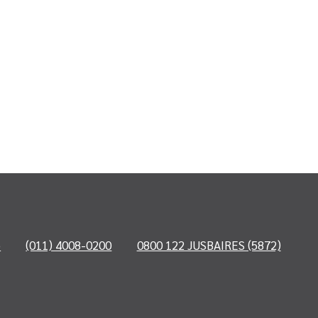
o
(011) 4008-0200
0800 122 JUSBAIRES (5872)