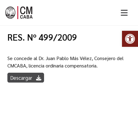
Abr
RES. Nº 499/2009
Se concede al Dr. Juan Pablo Más Vélez, Consejero del
CMCABA, licencia ordinaria compensatoria.
Descargar